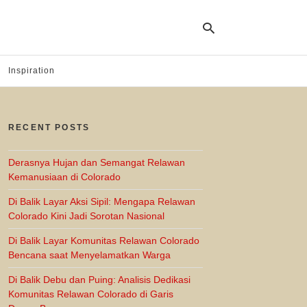
Inspiration
Ty
yo
RECENT POSTS
se
qu
an
hit
Derasnya Hujan dan Semangat Relawan
ent
Kemanusiaan di Colorado
Di Balik Layar Aksi Sipil: Mengapa Relawan
Colorado Kini Jadi Sorotan Nasional
Di Balik Layar Komunitas Relawan Colorado
Bencana saat Menyelamatkan Warga
Di Balik Debu dan Puing: Analisis Dedikasi
Komunitas Relawan Colorado di Garis