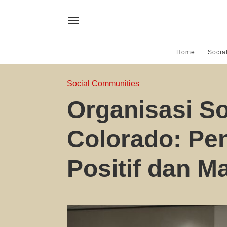
Home
Socia
Social Communities
Organisasi S
Colorado: Pen
Positif dan M