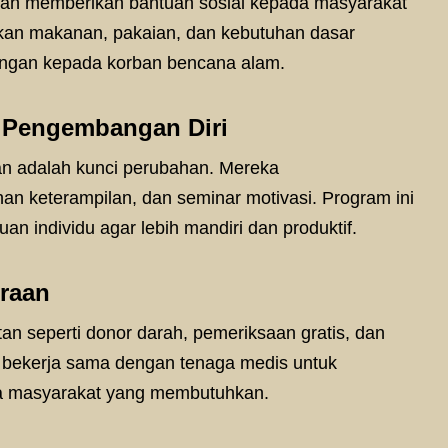
lah memberikan bantuan sosial kepada masyarakat
kan makanan, pakaian, dan kebutuhan dasar
ungan kepada korban bencana alam.
n Pengembangan Diri
an adalah kunci perubahan. Mereka
ihan keterampilan, dan seminar motivasi. Program ini
 individu agar lebih mandiri dan produktif.
eraan
n seperti donor darah, pemeriksaan gratis, dan
a bekerja sama dengan tenaga medis untuk
a masyarakat yang membutuhkan.