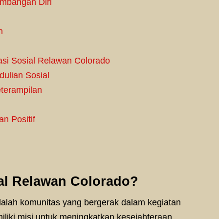
mbangan Diri
n
si Sosial Relawan Colorado
ulian Sosial
terampilan
n Positif
ial Relawan Colorado?
dalah komunitas yang bergerak dalam kegiatan
iliki misi untuk meningkatkan kesejahteraan