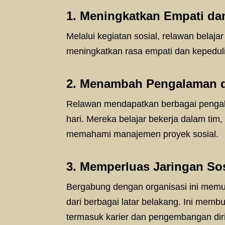
1. Meningkatkan Empati da
Melalui kegiatan sosial, relawan belaja
meningkatkan rasa empati dan kepedul
2. Menambah Pengalaman d
Relawan mendapatkan berbagai pengal
hari. Mereka belajar bekerja dalam ti
memahami manajemen proyek sosial.
3. Memperluas Jaringan Sos
Bergabung dengan organisasi ini memu
dari berbagai latar belakang. Ini mem
termasuk karier dan pengembangan diri