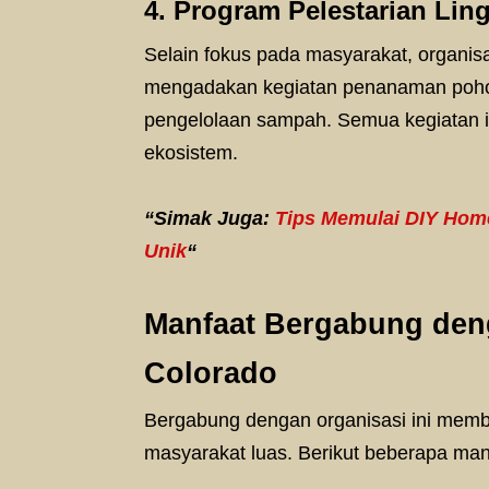
4. Program Pelestarian Li
Selain fokus pada masyarakat, organisa
mengadakan kegiatan penanaman pohon
pengelolaan sampah. Semua kegiatan i
ekosistem.
“Simak Juga:
Tips Memulai DIY Home
Unik
“
Manfaat Bergabung den
Colorado
Bergabung dengan organisasi ini memb
masyarakat luas. Berikut beberapa man