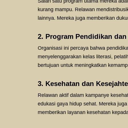
Salah satu program utama mereka ada
kurang mampu. Relawan mendistribusi
lainnya. Mereka juga memberikan duk
2. Program Pendidikan da
Organisasi ini percaya bahwa pendidik
menyelenggarakan kelas literasi, pelat
bertujuan untuk meningkatkan kemampuan
3. Kesehatan dan Kesejaht
Relawan aktif dalam kampanye kesehata
edukasi gaya hidup sehat. Mereka jug
memberikan layanan kesehatan kepad