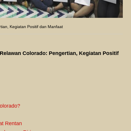
ian, Kegiatan Positif dan Manfaat
Relawan Colorado: Pengertian, Kegiatan Positif
Colorado?
at Rentan