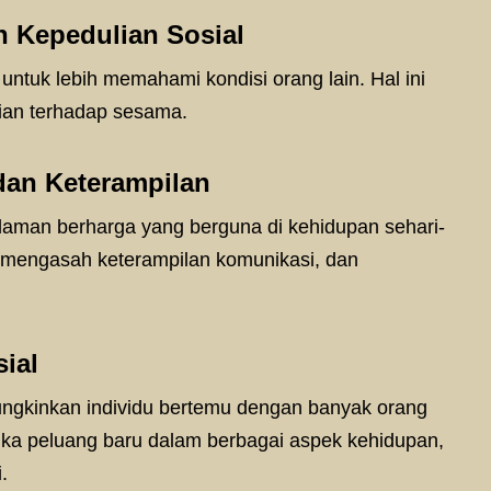
n Kepedulian Sosial
r untuk lebih memahami kondisi orang lain. Hal ini
ian terhadap sesama.
an Keterampilan
aman berharga yang berguna di kehidupan sehari-
m, mengasah keterampilan komunikasi, dan
ial
ngkinkan individu bertemu dengan banyak orang
buka peluang baru dalam berbagai aspek kehidupan,
.