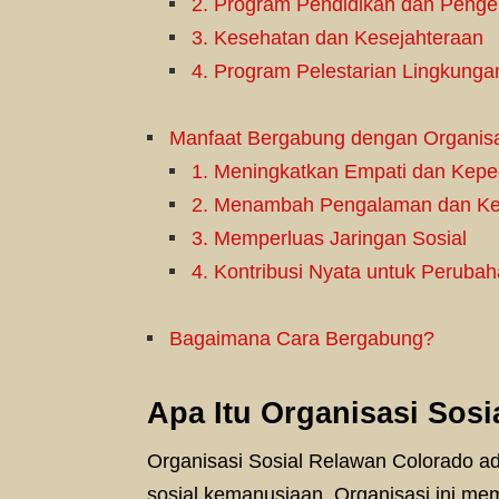
2. Program Pendidikan dan Penge
3. Kesehatan dan Kesejahteraan
4. Program Pelestarian Lingkunga
Manfaat Bergabung dengan Organisa
1. Meningkatkan Empati dan Keped
2. Menambah Pengalaman dan Ke
3. Memperluas Jaringan Sosial
4. Kontribusi Nyata untuk Perubaha
Bagaimana Cara Bergabung?
Apa Itu Organisasi Sos
Organisasi Sosial Relawan Colorado a
sosial kemanusiaan. Organisasi ini mem