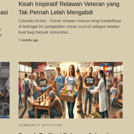
Kisah Inspiratif Relawan Veteran yang
asi
Tak Pernah Lelah Mengabdi
Colorado Action - Sosok relawan veteran tetap berdedikasi
di berbagai lini pengabdian sosial muncul sebagai teladan
n
kuat bagi banyak komunitas,…
a
7 months ago
COMMUNITY ACTIVITIES