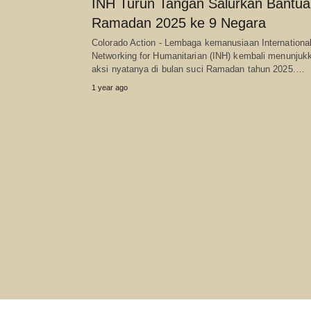
INH Turun Tangan Salurkan Bantu
Ramadan 2025 ke 9 Negara
Colorado Action - Lembaga kemanusiaan Internationa
Networking for Humanitarian (INH) kembali menunjuk
aksi nyatanya di bulan suci Ramadan tahun 2025.…
1 year ago