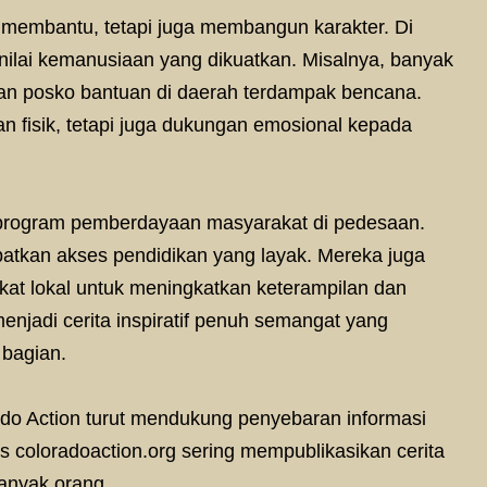
 membantu, tetapi juga membangun karakter. Di
ai-nilai kemanusiaan yang dikuatkan. Misalnya, banyak
kan posko bantuan di daerah terdampak bencana.
 fisik, tetapi juga dukungan emosional kepada
 program pemberdayaan masyarakat di pedesaan.
kan akses pendidikan yang layak. Mereka juga
at lokal untuk meningkatkan keterampilan dan
njadi cerita inspiratif penuh semangat yang
 bagian.
orado Action turut mendukung penyebaran informasi
tus coloradoaction.org sering mempublikasikan cerita
 banyak orang.