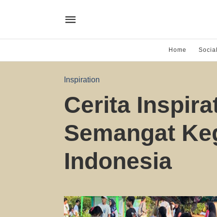
Home
Socia
Inspiration
Cerita Inspira
Semangat Keg
Indonesia