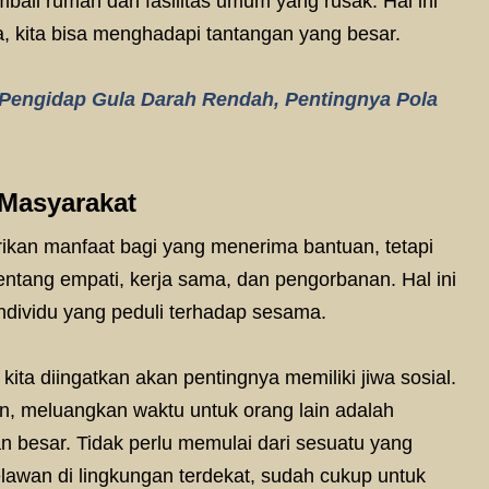
ali rumah dan fasilitas umum yang rusak. Hal ini
 kita bisa menghadapi tantangan yang besar.
Pengidap Gula Darah Rendah, Pentingnya Pola
 Masyarakat
kan manfaat bagi yang menerima bantuan, tetapi
tentang empati, kerja sama, dan pengorbanan. Hal ini
ndividu yang peduli terhadap sesama.
ni, kita diingatkan akan pentingnya memiliki jiwa sosial.
, meluangkan waktu untuk orang lain adalah
 besar. Tidak perlu memulai dari sesuatu yang
relawan di lingkungan terdekat, sudah cukup untuk