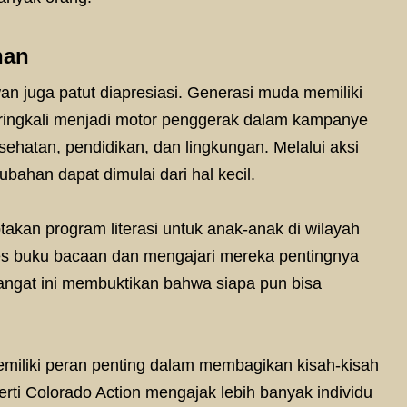
han
n juga patut diapresiasi. Generasi muda memiliki
seringkali menjadi motor penggerak dalam kampanye
sehatan, pendidikan, dan lingkungan. Melalui aksi
ahan dapat dimulai dari hal kecil.
kan program literasi untuk anak-anak di wilayah
ses buku bacaan dan mengajari mereka pentingnya
mangat ini membuktikan bahwa siapa pun bisa
memiliki peran penting dalam membagikan kisah-kisah
perti Colorado Action mengajak lebih banyak individu