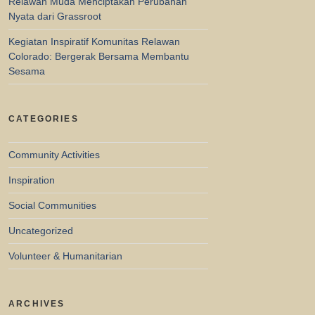
Relawan Muda Menciptakan Perubahan
Nyata dari Grassroot
Kegiatan Inspiratif Komunitas Relawan
Colorado: Bergerak Bersama Membantu
Sesama
CATEGORIES
Community Activities
Inspiration
Social Communities
Uncategorized
Volunteer & Humanitarian
ARCHIVES