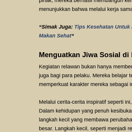
pihak, mereka berhasil membangun kemb
menunjukkan bahwa melalui kerja sama,
“Simak Juga:
Tips Kesehatan Untuk 
Makan Sehat
“
Menguatkan Jiwa Sosial di
Kegiatan relawan bukan hanya memberi
juga bagi para pelaku. Mereka belajar 
memperkuat karakter mereka sebagai i
Melalui cerita-cerita inspiratif seperti i
Dalam kehidupan yang penuh kesibukan
langkah kecil yang membawa perubahan
besar. Langkah kecil, seperti menjadi 