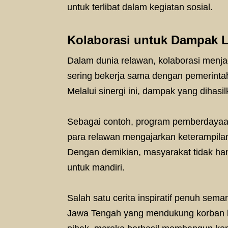
untuk terlibat dalam kegiatan sosial.
Kolaborasi untuk Dampak L
Dalam dunia relawan, kolaborasi menja
sering bekerja sama dengan pemerintah
Melalui sinergi ini, dampak yang dihasil
Sebagai contoh, program pemberdayaan 
para relawan mengajarkan keterampilan
Dengan demikian, masyarakat tidak han
untuk mandiri.
Salah satu cerita inspiratif penuh sem
Jawa Tengah yang mendukung korban be