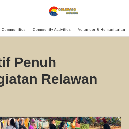
l Communities
Community Activities
Volunteer & Humanitarian
tif Penuh
iatan Relawan