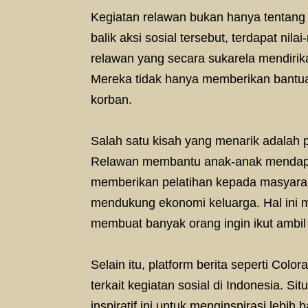
Kegiatan relawan bukan hanya tentang
balik aksi sosial tersebut, terdapat nil
relawan yang secara sukarela mendiri
Mereka tidak hanya memberikan bantuan
korban.
Salah satu kisah yang menarik adalah
Relawan membantu anak-anak mendapat
memberikan pelatihan kepada masyarak
mendukung ekonomi keluarga. Hal ini me
membuat banyak orang ingin ikut ambil
Selain itu, platform berita seperti Col
terkait kegiatan sosial di Indonesia. Si
inspiratif ini untuk menginspirasi lebih