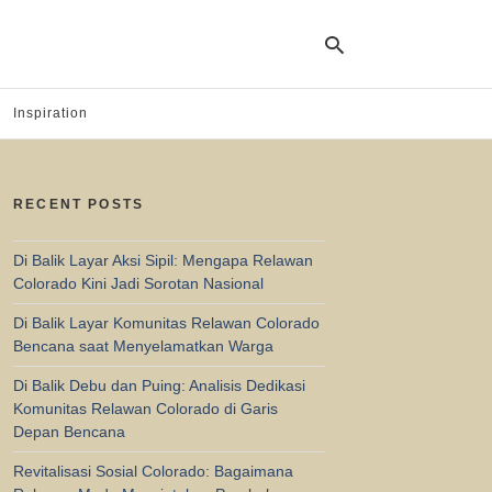
Inspiration
Ty
yo
RECENT POSTS
se
qu
an
hit
Di Balik Layar Aksi Sipil: Mengapa Relawan
ent
Colorado Kini Jadi Sorotan Nasional
Di Balik Layar Komunitas Relawan Colorado
Bencana saat Menyelamatkan Warga
Di Balik Debu dan Puing: Analisis Dedikasi
Komunitas Relawan Colorado di Garis
Depan Bencana
Revitalisasi Sosial Colorado: Bagaimana