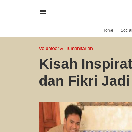
Home
Socia
Volunteer & Humanitarian
Kisah Inspira
dan Fikri Jad