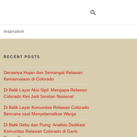
Inspiration
Ty
yo
RECENT POSTS
se
qu
an
hit
Derasnya Hujan dan Semangat Relawan
ent
Kemanusiaan di Colorado
Di Balik Layar Aksi Sipil: Mengapa Relawan
Colorado Kini Jadi Sorotan Nasional
Di Balik Layar Komunitas Relawan Colorado
Bencana saat Menyelamatkan Warga
Di Balik Debu dan Puing: Analisis Dedikasi
Komunitas Relawan Colorado di Garis