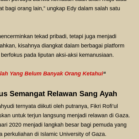
at bagi orang lain,” ungkap Edy dalam salah satu
ncerminkan tekad pribadi, tetapi juga menjadi
ahkan, kisahnya diangkat dalam berbagai platform
 berfokus pada liputan aksi-aksi kemanusiaan.
ilah Yang Belum Banyak Orang Ketahui
“
erus Semangat Relawan Sang Ayah
udi ternyata diikuti oleh putranya, Fikri Rofi’ul
skan untuk terjun langsung menjadi relawan di Gaza.
ari 2020 menjadi langkah besar bagi pemuda yang
 perkuliahan di Islamic University of Gaza.