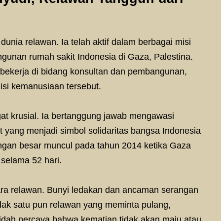
nia relawan. Ia telah aktif dalam berbagai misi
unan rumah sakit Indonesia di Gaza, Palestina.
 bekerja di bidang konsultan dan pembangunan,
si kemanusiaan tersebut.
at krusial. Ia bertanggung jawab mengawasi
 yang menjadi simbol solidaritas bangsa Indonesia
angan besar muncul pada tahun 2014 ketika Gaza
l selama 52 hari.
ara relawan. Bunyi ledakan dan ancaman serangan
tidak satu pun relawan yang meminta pulang,
idah percaya bahwa kematian tidak akan maju atau