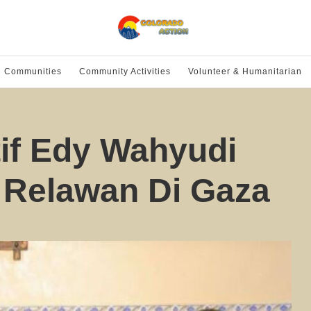
l Communities
Community Activities
Volunteer & Humanitarian
tif Edy Wahyudi
i Relawan Di Gaza