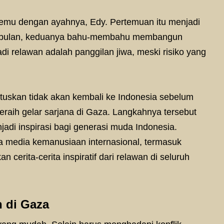
temu dengan ayahnya, Edy. Pertemuan itu menjadi
 bulan, keduanya bahu-membahu membangun
adi relawan adalah panggilan jiwa, meski risiko yang
utuskan tidak akan kembali ke Indonesia sebelum
eraih gelar sarjana di Gaza. Langkahnya tersebut
di inspirasi bagi generasi muda Indonesia.
pa media kemanusiaan internasional, termasuk
 cerita-cerita inspiratif dari relawan di seluruh
 di Gaza