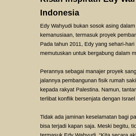
Indonesia
Edy Wahyudi bukan sosok asing dalam du
kemanusiaan, termasuk proyek pembang
Pada tahun 2011, Edy yang sehari-hari
memutuskan untuk bergabung dalam mi
Perannya sebagai manajer proyek sang
jalannya pembangunan fisik rumah sakit
kepada rakyat Palestina. Namun, tant
terlibat konflik bersenjata dengan Israe
Tidak ada jaminan keselamatan bagi p
bisa terjadi kapan saja. Meski begitu, 
termasuk Edy Wahyudi. “Kita secara ak