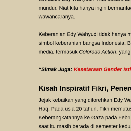
mundur. Niat kita hanya ingin bermanfa
wawancaranya.
Keberanian Edy Wahyudi tidak hanya me
simbol keberanian bangsa Indonesia. B
media, termasuk
Colorado Action
, yang
“Simak Juga:
Kesetaraan Gender Ist
Kisah Inspiratif
Fikri, Pen
Jejak kebaikan yang ditorehkan Edy Wahy
Haq. Pada usia 20 tahun, Fikri memutu
Keberangkatannya ke Gaza pada Febru
saat itu masih berada di semester kedua