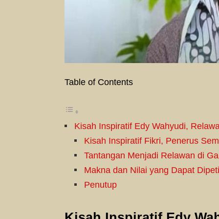
Table of Contents
Kisah Inspiratif Edy Wahyudi, Relaw
Kisah Inspiratif Fikri, Penerus 
Tantangan Menjadi Relawan di G
Makna dan Nilai yang Dapat Dipet
Penutup
Kisah Inspiratif
Edy Wah