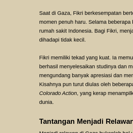
Saat di Gaza, Fikri berkesempatan ber
momen penuh haru. Selama beberapa
rumah sakit Indonesia. Bagi Fikri, menj
dihadapi tidak kecil.
Fikri memiliki tekad yang kuat. Ia mem
berhasil menyelesaikan studinya dan m
mengundang banyak apresiasi dan menja
Kisahnya pun turut diulas oleh bebera
Colorado Action
, yang kerap menampilkan
dunia.
Tantangan Menjadi Relawan