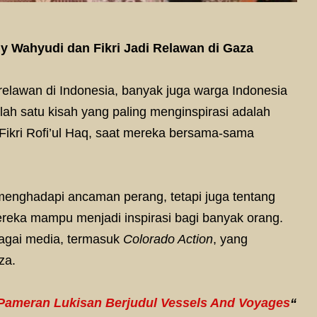
Edy Wahyudi dan Fikri Jadi Relawan di Gaza
relawan di Indonesia, banyak juga warga Indonesia
alah satu kisah yang paling menginspirasi adalah
Fikri Rofi’ul Haq, saat mereka bersama-sama
enghadapi ancaman perang, tetapi juga tentang
reka mampu menjadi inspirasi bagi banyak orang.
bagai media, termasuk
Colorado Action
, yang
za.
Pameran Lukisan Berjudul Vessels And Voyages
“