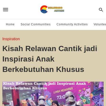
Home
Social Communities
Community Activities
Volunte
Inspiration
Kisah Relawan Cantik jadi
Inspirasi Anak
Berkebutuhan Khusus