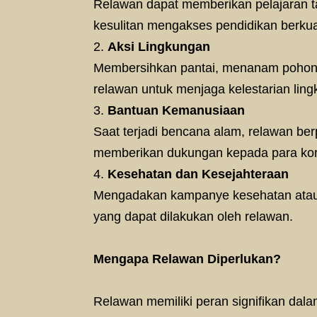
Relawan dapat memberikan pelajaran 
kesulitan mengakses pendidikan berkual
Aksi Lingkungan
Membersihkan pantai, menanam pohon,
relawan untuk menjaga kelestarian lin
Bantuan Kemanusiaan
Saat terjadi bencana alam, relawan be
memberikan dukungan kepada para ko
Kesehatan dan Kesejahteraan
Mengadakan kampanye kesehatan atau 
yang dapat dilakukan oleh relawan.
Mengapa Relawan Diperlukan?
Relawan memiliki peran signifikan dal