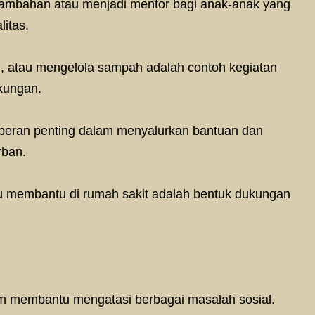
tambahan atau menjadi mentor bagi anak-anak yang
itas.
 atau mengelola sampah adalah contoh kegiatan
gkungan.
rperan penting dalam menyalurkan bantuan dan
rban.
membantu di rumah sakit adalah bentuk dukungan
am membantu mengatasi berbagai masalah sosial.