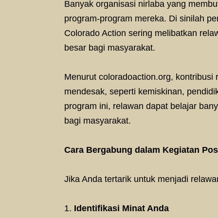
Banyak organisasi nirlaba yang memb
program-program mereka. Di sinilah pe
Colorado Action sering melibatkan rel
besar bagi masyarakat.
Menurut coloradoaction.org, kontribus
mendesak, seperti kemiskinan, pendid
program ini, relawan dapat belajar ban
bagi masyarakat.
Cara Bergabung dalam Kegiatan Posi
Jika Anda tertarik untuk menjadi rela
Identifikasi Minat Anda