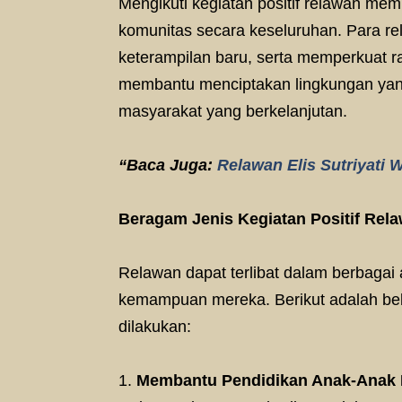
Mengikuti kegiatan positif relawan mem
komunitas secara keseluruhan. Para r
keterampilan baru, serta memperkuat ras
membantu menciptakan lingkungan yan
masyarakat yang berkelanjutan.
“Baca Juga:
Relawan Elis Sutriyati
Beragam Jenis Kegiatan Positif Rel
Relawan dapat terlibat dalam berbagai 
kemampuan mereka. Berikut adalah bebe
dilakukan:
Membantu Pendidikan Anak-Anak