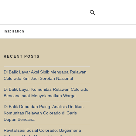
Inspiration
Ty
yo
RECENT POSTS
se
qu
an
hit
Di Balik Layar Aksi Sipil: Mengapa Relawan
ent
Colorado Kini Jadi Sorotan Nasional
Di Balik Layar Komunitas Relawan Colorado
Bencana saat Menyelamatkan Warga
Di Balik Debu dan Puing: Analisis Dedikasi
Komunitas Relawan Colorado di Garis
Depan Bencana
Revitalisasi Sosial Colorado: Bagaimana