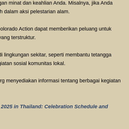
gan minat dan keahlian Anda. Misalnya, jika Anda
h dalam aksi pelestarian alam.
Colorado Action dapat memberikan peluang untuk
ang terstruktur.
i lingkungan sekitar, seperti membantu tetangga
atan sosial komunitas lokal.
.org menyediakan informasi tentang berbagai kegiatan
l 2025 in Thailand: Celebration Schedule and