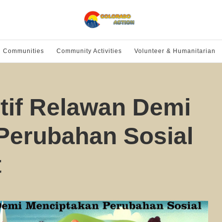
l Communities
Community Activities
Volunteer & Humanitarian
tif Relawan Demi
Perubahan Sosial
t