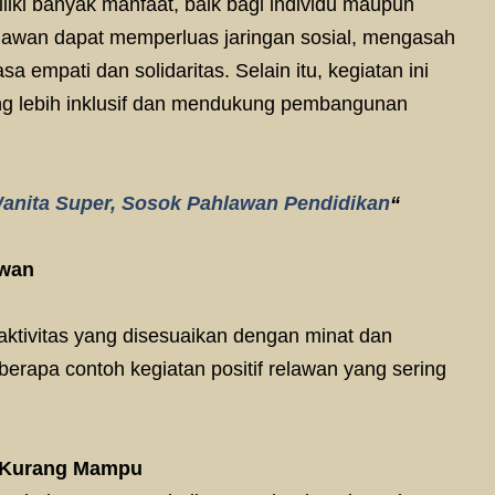
iliki banyak manfaat, baik bagi individu maupun
elawan dapat memperluas jaringan sosial, mengasah
a empati dan solidaritas. Selain itu, kegiatan ini
g lebih inklusif dan mendukung pembangunan
 Wanita Super, Sosok Pahlawan Pendidikan
“
awan
aktivitas yang disesuaikan dengan minat dan
rapa contoh kegiatan positif relawan yang sering
 Kurang Mampu