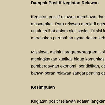
Dampak Positif Kegiatan Relawan
Kegiatan positif relawan membawa dam
masyarakat. Para relawan menjadi age
untuk terlibat dalam aksi sosial. Di si
merasakan perubahan nyata dalam keh
Misalnya, melalui program-program Co
meningkatkan kualitas hidup komunita
pemberdayaan ekonomi, pendidikan, dan
bahwa peran relawan sangat penting d
Kesimpulan
Kegiatan positif relawan adalah langka