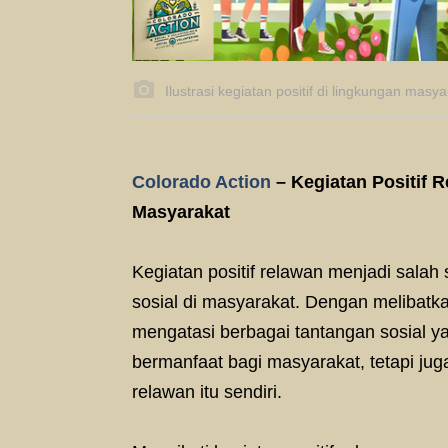
Ilustrasi kegiatan positif di lingkungan masya
Colorado Action
– Kegiatan Positif 
Masyarakat
Kegiatan positif relawan menjadi salah
sosial di masyarakat. Dengan melibatka
mengatasi berbagai tantangan sosial yan
bermanfaat bagi masyarakat, tetapi j
relawan itu sendiri.