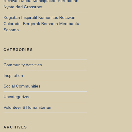
Relawan Muda Menciptakan Perubahan
Nyata dari Grassroot
Kegiatan Inspiratif Komunitas Relawan
Colorado: Bergerak Bersama Membantu
Sesama
CATEGORIES
Community Activities
Inspiration
Social Communities
Uncategorized
Volunteer & Humanitarian
ARCHIVES