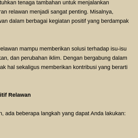
utuhkan tenaga tambahan untuk menjalankan
ran relawan menjadi sangat penting. Misalnya,
awan dalam berbagai kegiatan positif yang berdampak
i relawan mampu memberikan solusi terhadap isu-isu
ikan, dan perubahan iklim. Dengan bergabung dalam
yak hal sekaligus memberikan kontribusi yang berarti
tif Relawan
wan, ada beberapa langkah yang dapat Anda lakukan: