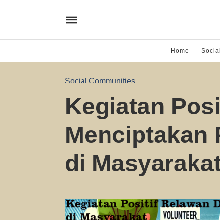
Home
Socia
Social Communities
Kegiatan Posi
Menciptakan 
di Masyaraka