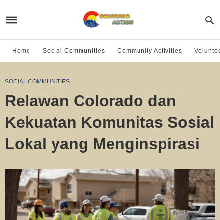
Home
Social Communities
Community Activities
Volunte
SOCIAL COMMUNITIES
Relawan Colorado dan
Kekuatan Komunitas Sosial
Lokal yang Menginspirasi