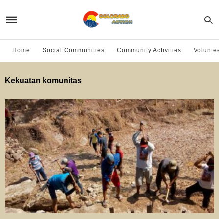
Home
Social Communities
Community Activities
Volunte
Kekuatan komunitas