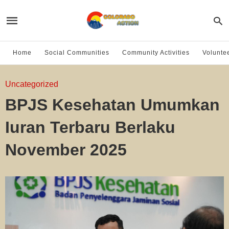
Home
Social Communities
Community Activities
Volunte
Uncategorized
BPJS Kesehatan Umumkan
Iuran Terbaru Berlaku
November 2025