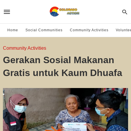
Home
Social Communities
Community Activities
Volunte
Community Activities
Gerakan Sosial Makanan
Gratis untuk Kaum Dhuafa