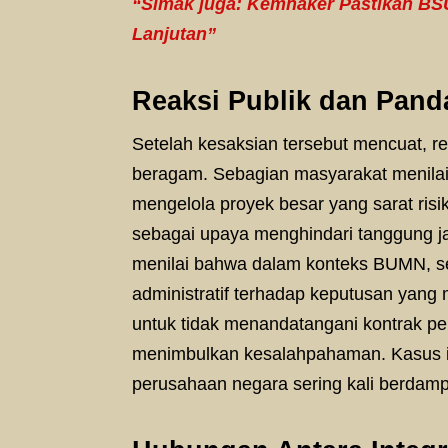
“Simak juga: Kemnaker Pastikan BSU
Lanjutan”
Reaksi Publik dan Pan
Setelah kesaksian tersebut mencuat, r
beragam. Sebagian masyarakat menilai 
mengelola proyek besar yang sarat r
sebagai upaya menghindari tanggung j
menilai bahwa dalam konteks BUMN, se
administratif terhadap keputusan yang 
untuk tidak menandatangani kontrak per
menimbulkan kesalahpahaman. Kasus in
perusahaan negara sering kali berdamp