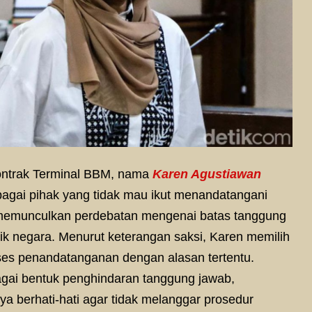
ntrak Terminal BBM, nama
Karen Agustiawan
agai pihak yang tidak mau ikut menandatangani
 memunculkan perdebatan mengenai batas tanggung
ik negara. Menurut keterangan saksi, Karen memilih
oses penandatanganan dengan alasan tertentu.
bagai bentuk penghindaran tanggung jawab,
ya berhati-hati agar tidak melanggar prosedur