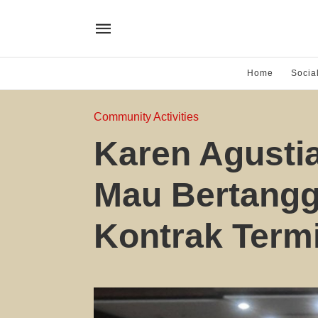
Home
Socia
Community Activities
Karen Agusti
Mau Bertangg
Kontrak Term