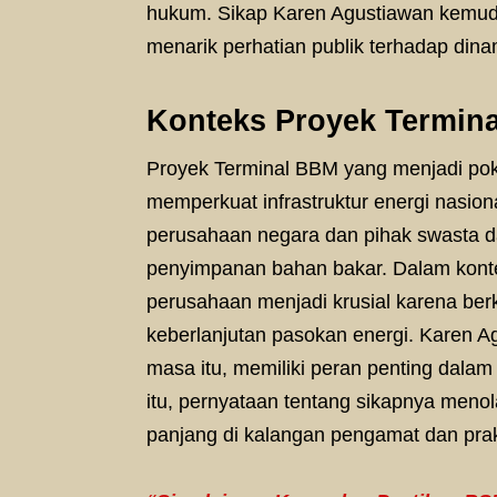
hukum. Sikap Karen Agustiawan kemud
menarik perhatian publik terhadap di
Konteks Proyek Termina
Proyek Terminal BBM yang menjadi pok
memperkuat infrastruktur energi nasion
perusahaan negara dan pihak swasta d
penyimpanan bahan bakar. Dalam konte
perusahaan menjadi krusial karena ber
keberlanjutan pasokan energi. Karen Ag
masa itu, memiliki peran penting dala
itu, pernyataan tentang sikapnya men
panjang di kalangan pengamat dan prakt