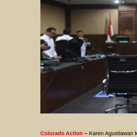
Colorado Action
–
Karen Agustiawan ke