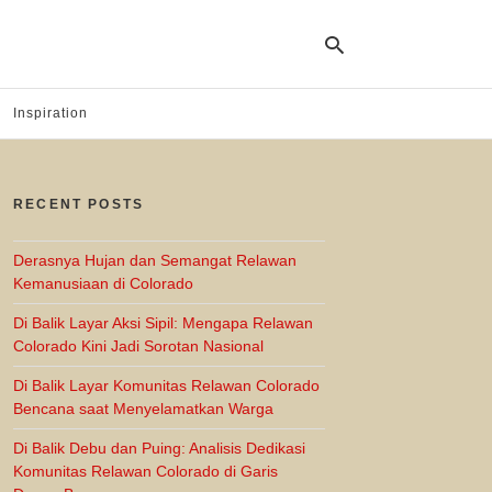
Inspiration
Ty
yo
RECENT POSTS
se
qu
an
hit
Derasnya Hujan dan Semangat Relawan
ent
Kemanusiaan di Colorado
Di Balik Layar Aksi Sipil: Mengapa Relawan
Colorado Kini Jadi Sorotan Nasional
Di Balik Layar Komunitas Relawan Colorado
Bencana saat Menyelamatkan Warga
Di Balik Debu dan Puing: Analisis Dedikasi
Komunitas Relawan Colorado di Garis