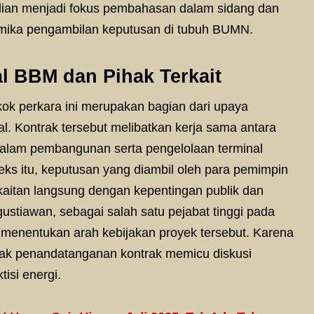
ian menjadi fokus pembahasan dalam sidang dan
namika pengambilan keputusan di tubuh BUMN.
l BBM dan Pihak Terkait
ok perkara ini merupakan bagian dari upaya
al. Kontrak tersebut melibatkan kerja sama antara
alam pembangunan serta pengelolaan terminal
ks itu, keputusan yang diambil oleh para pemimpin
kaitan langsung dengan kepentingan publik dan
ustiawan, sebagai salah satu pejabat tinggi pada
m menentukan arah kebijakan proyek tersebut. Karena
olak penandatanganan kontrak memicu diskusi
isi energi.