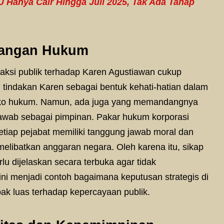
 Hanya Cair Hingga Juli 2025, Tak Ada Tahap
dangan Hukum
eaksi publik terhadap Karen Agustiawan cukup
tindakan Karen sebagai bentuk kehati-hatian dalam
isiko hukum. Namun, ada juga yang memandangnya
awab sebagai pimpinan. Pakar hukum korporasi
tiap pejabat memiliki tanggung jawab moral dan
melibatkan anggaran negara. Oleh karena itu, sikap
lu dijelaskan secara terbuka agar tidak
i menjadi contoh bagaimana keputusan strategis di
ak luas terhadap kepercayaan publik.