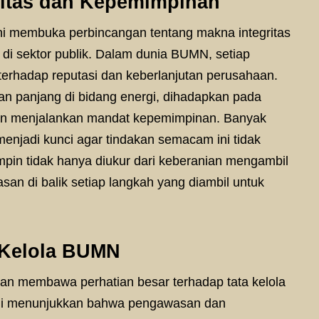
ritas dan Kepemimpinan
ni membuka perbincangan tentang makna integritas
di sektor publik. Dalam dunia BUMN, setiap
terhadap reputasi dan keberlanjutan perusahaan.
an panjang di bidang energi, dihadapkan pada
dan menjalankan mandat kepemimpinan. Banyak
enjadi kunci agar tindakan semacam ini tidak
impin tidak hanya diukur dari keberanian mengambil
asan di balik setiap langkah yang diambil untuk
a Kelola BUMN
an membawa perhatian besar terhadap tata kelola
ini menunjukkan bahwa pengawasan dan