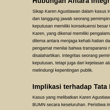
Hubungan Antara Integ
Sikap Karen Agustiawan dalam kasus i
dan tanggung jawab seorang pemimpin 
keputusan memiliki konsekuensi besar 
Karen, yang dikenal memiliki pengalam
dilema antara menjaga kehati-hatian 
pengamat menilai bahwa transparansi m
disalahartikan. Integritas seorang pem
keputusan, tetapi juga dari kejelasan al
melindungi kepentingan publik.
Implikasi terhadap Tat
Kasus yang melibatkan Karen Agustiaw
BUMN secara keseluruhan. Peristiwa 