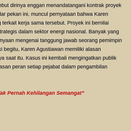
but dirinya enggan menandatangani kontrak proyek
lar pekan ini, muncul pernyataan bahwa Karen
terkait kerja sama tersebut. Proyek ini bernilai
rategis dalam sektor energi nasional. Banyak yang
tanyaan mengenai tanggung jawab seorang pemimpin
i begitu, Karen Agustiawan memiliki alasan
nya saat itu. Kasus ini kembali mengingatkan publik
lasan peran setiap pejabat dalam pengambilan
 Tak Pernah Kehilangan Semangat”