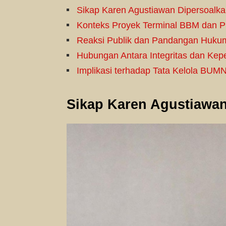
Sikap Karen Agustiawan Dipersoalka
Konteks Proyek Terminal BBM dan Pi
Reaksi Publik dan Pandangan Huku
Hubungan Antara Integritas dan Ke
Implikasi terhadap Tata Kelola BUM
Sikap Karen Agustiawan