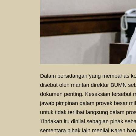
Dalam persidangan yang membahas ko
disebut oleh mantan direktur BUMN seb
dokumen penting. Kesaksian tersebut
jawab pimpinan dalam proyek besar mil
untuk tidak terlibat langsung dalam pr
Tindakan itu dinilai sebagian pihak se
sementara pihak lain menilai Karen han