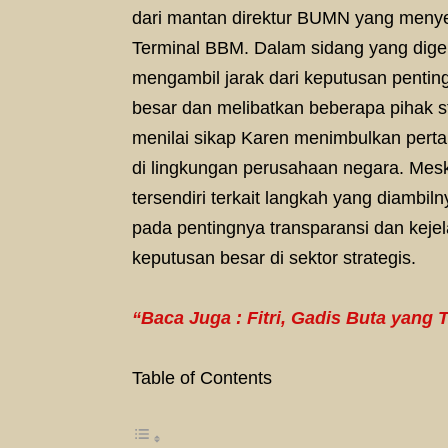
dari mantan direktur BUMN yang menye
Terminal BBM. Dalam sidang yang dige
mengambil jarak dari keputusan penting 
besar dan melibatkan beberapa pihak st
menilai sikap Karen menimbulkan per
di lingkungan perusahaan negara. Mesk
tersendiri terkait langkah yang diambil
pada pentingnya transparansi dan keje
keputusan besar di sektor strategis.
“Baca Juga : Fitri, Gadis Buta yang
Table of Contents