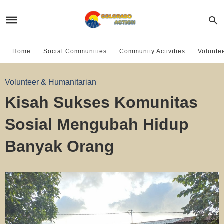
Home
Social Communities
Community Activities
Volunte
Volunteer & Humanitarian
Kisah Sukses Komunitas
Sosial Mengubah Hidup
Banyak Orang