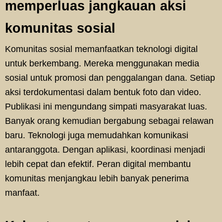
memperluas jangkauan aksi
komunitas sosial
Komunitas sosial memanfaatkan teknologi digital
untuk berkembang. Mereka menggunakan media
sosial untuk promosi dan penggalangan dana. Setiap
aksi terdokumentasi dalam bentuk foto dan video.
Publikasi ini mengundang simpati masyarakat luas.
Banyak orang kemudian bergabung sebagai relawan
baru. Teknologi juga memudahkan komunikasi
antaranggota. Dengan aplikasi, koordinasi menjadi
lebih cepat dan efektif. Peran digital membantu
komunitas menjangkau lebih banyak penerima
manfaat.