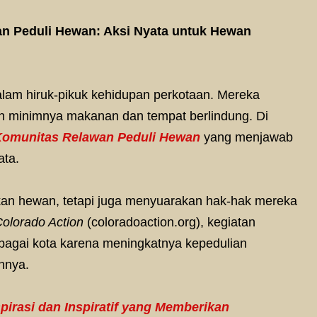
n Peduli Hewan: Aksi Nyata untuk Hewan
dalam hiruk-pikuk kehidupan perkotaan. Mereka
ah minimnya makanan dan tempat berlindung. Di
omunitas Relawan Peduli Hewan
yang menjawab
ata.
kan hewan, tetapi juga menyuarakan hak-hak mereka
olorado Action
(coloradoaction.org), kegiatan
bagai kota karena meningkatnya kepedulian
nnya.
pirasi dan Inspiratif yang Memberikan