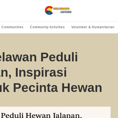
l Communities
Community Activities
Volunteer & Humanitarian
lawan Peduli
, Inspirasi
uk Pecinta Hewan