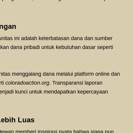
angan
nitas ini adalah keterbatasan dana dan sumber
an dana pribadi untuk kebutuhan dasar seperti
tas menggalang dana melalui platform online dan
rti
coloradoaction.org
. Transparansi laporan
enjadi kunci untuk mendapatkan kepercayaan
Lebih Luas
ewan memberi inspirasi nyata bahwa siapa pun