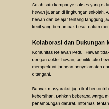
Salah satu kampanye sukses yang did
hewan jalanan di lingkungan sekolah. 
hewan dan belajar tentang tanggung j
kecil yang berdampak besar dalam memb
Kolaborasi dan Dukungan 
Komunitas Relawan Peduli Hewan tidak 
dengan dokter hewan, pemilik toko hew
memperkuat jaringan penyelamatan da
ditangani.
Banyak masyarakat juga ikut berkontrib
kebersihan. Bahkan beberapa warga m
penampungan darurat. Informasi tentang 