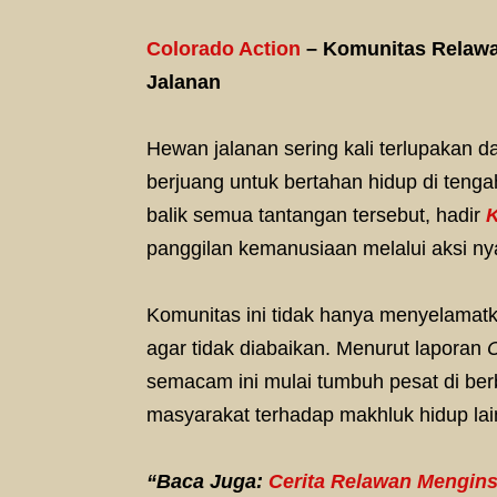
Colorado Action
– Komunitas Relawa
Jalanan
Hewan jalanan sering kali terlupakan 
berjuang untuk bertahan hidup di teng
balik semua tantangan tersebut, hadir
K
panggilan kemanusiaan melalui aksi ny
Komunitas ini tidak hanya menyelamat
agar tidak diabaikan. Menurut laporan
C
semacam ini mulai tumbuh pesat di ber
masyarakat terhadap makhluk hidup lai
“Baca Juga:
Cerita Relawan Mengins