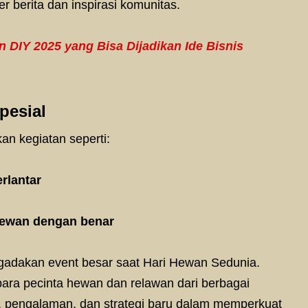
r berita dan inspirasi komunitas.
 DIY 2025 yang Bisa Dijadikan Ide Bisnis
pesial
an kegiatan seperti:
rlantar
hewan dengan benar
ngadakan event besar saat Hari Hewan Sedunia.
para pecinta hewan dan relawan dari berbagai
ide, pengalaman, dan strategi baru dalam memperkuat