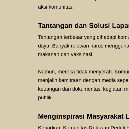
aksi komunitas.
Tantangan dan Solusi Lap
Tantangan terbesar yang dihadapi komu
daya. Banyak relawan harus menggunak
makanan dan vaksinasi.
Namun, mereka tidak menyerah. Komuni
menjalin kemitraan dengan media sepe
keuangan dan dokumentasi kegiatan m
publik.
Menginspirasi Masyarakat 
Kehadiran Komunitas Relawan Peduli H