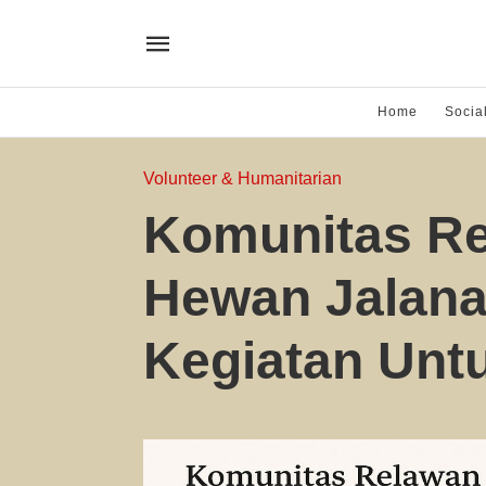
Home
Socia
Volunteer & Humanitarian
Komunitas Re
Hewan Jalanan
Kegiatan Unt