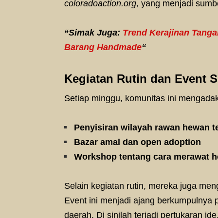
coloradoaction.org
, yang menjadi sumbe
“Simak Juga:
Trend Kerajinan Tangan
Barang Handmade
“
Kegiatan Rutin dan Event S
Setiap minggu, komunitas ini mengadak
Penyisiran wilayah rawan hewan te
Bazar amal dan open adoption
Workshop tentang cara merawat 
Selain kegiatan rutin, mereka juga me
Event ini menjadi ajang berkumpulnya 
daerah. Di sinilah terjadi pertukaran 