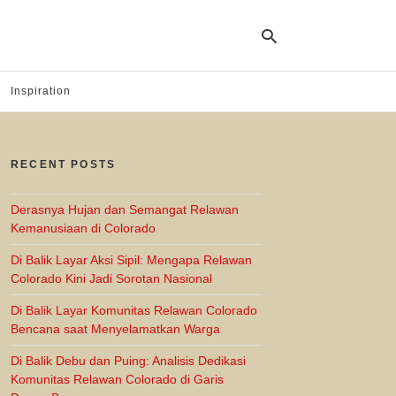
Inspiration
Ty
yo
RECENT POSTS
se
qu
an
hit
Derasnya Hujan dan Semangat Relawan
ent
Kemanusiaan di Colorado
Di Balik Layar Aksi Sipil: Mengapa Relawan
Colorado Kini Jadi Sorotan Nasional
Di Balik Layar Komunitas Relawan Colorado
Bencana saat Menyelamatkan Warga
Di Balik Debu dan Puing: Analisis Dedikasi
Komunitas Relawan Colorado di Garis