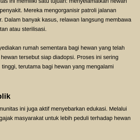
as ini memiliki satu tujuan: menyelamatkan hewan
penyakit. Mereka mengorganisir patroli jalanan
r. Dalam banyak kasus, relawan langsung membawa
n atau sterilisasi.
yediakan rumah sementara bagi hewan yang telah
ewan tersebut siap diadopsi. Proses ini sering
 tinggi, terutama bagi hewan yang mengalami
lik
nitas ini juga aktif menyebarkan edukasi. Melalui
ajak masyarakat untuk lebih peduli terhadap hewan