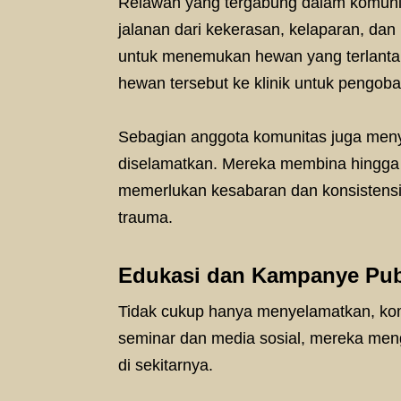
Relawan yang tergabung dalam komunit
jalanan dari kekerasan, kelaparan, dan 
untuk menemukan hewan yang terlanta
hewan tersebut ke klinik untuk pengobata
Sebagian anggota komunitas juga men
diselamatkan. Mereka membina hingga h
memerlukan kesabaran dan konsistensi
trauma.
Edukasi dan Kampanye Pub
Tidak cukup hanya menyelamatkan, komu
seminar dan media sosial, mereka meng
di sekitarnya.