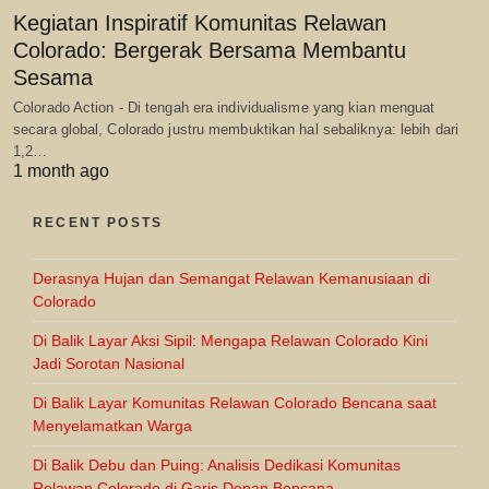
Kegiatan Inspiratif Komunitas Relawan
Colorado: Bergerak Bersama Membantu
Sesama
Colorado Action - Di tengah era individualisme yang kian menguat
secara global, Colorado justru membuktikan hal sebaliknya: lebih dari
1,2…
1 month ago
RECENT POSTS
Derasnya Hujan dan Semangat Relawan Kemanusiaan di
Colorado
Di Balik Layar Aksi Sipil: Mengapa Relawan Colorado Kini
Jadi Sorotan Nasional
Di Balik Layar Komunitas Relawan Colorado Bencana saat
Menyelamatkan Warga
Di Balik Debu dan Puing: Analisis Dedikasi Komunitas
Relawan Colorado di Garis Depan Bencana