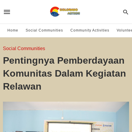
Home
Social Communities
Community Activities
Volunte
Social Communities
Pentingnya Pemberdayaan
Komunitas Dalam Kegiatan
Relawan