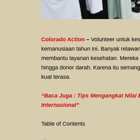
Colorado Action
–
Volunteer untuk ke
kemanusiaan tahun ini. Banyak relawan
membantu layanan kesehatan. Mereka i
hingga donor darah. Karena itu seman
kuat terasa.
“Baca Juga : Tips Mengangkat Nilai 
Internasional”
Table of Contents