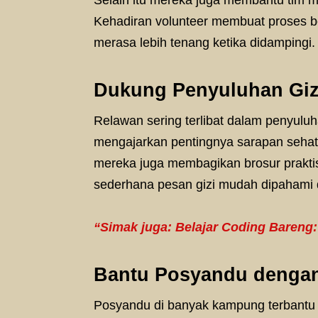
Selain itu mereka juga membantu tim 
Kehadiran volunteer membuat proses ber
merasa lebih tenang ketika didampingi.
Dukung Penyuluhan Giz
Relawan sering terlibat dalam penyulu
mengajarkan pentingnya sarapan sehat d
mereka juga membagikan brosur praktis
sederhana pesan gizi mudah dipahami 
“Simak juga: Belajar Coding Bareng
Bantu Posyandu dengan
Posyandu di banyak kampung terbantu 