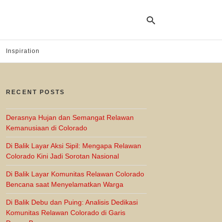
Inspiration
Ty
yo
RECENT POSTS
se
qu
an
hit
Derasnya Hujan dan Semangat Relawan
ent
Kemanusiaan di Colorado
Di Balik Layar Aksi Sipil: Mengapa Relawan
Colorado Kini Jadi Sorotan Nasional
Di Balik Layar Komunitas Relawan Colorado
Bencana saat Menyelamatkan Warga
Di Balik Debu dan Puing: Analisis Dedikasi
Komunitas Relawan Colorado di Garis