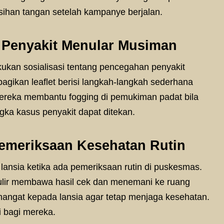
sihan tangan setelah kampanye berjalan.
 Penyakit Menular Musiman
ukan sosialisasi tentang pencegahan penyakit
gikan leaflet berisi langkah-langkah sederhana
mereka membantu fogging di pemukiman padat bila
gka kasus penyakit dapat ditekan.
emeriksaan Kesehatan Rutin
ansia ketika ada pemeriksaan rutin di puskesmas.
ulir membawa hasil cek dan menemani ke ruang
mangat kepada lansia agar tetap menjaga kesehatan.
i bagi mereka.