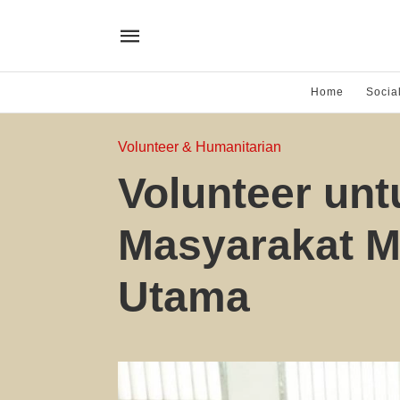
Home
Socia
Volunteer & Humanitarian
Volunteer un
Masyarakat M
Utama