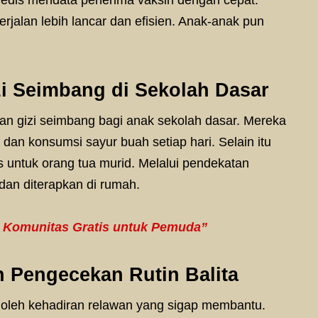
medis mendata penerima vaksin dengan cepat.
jalan lebih lancar dan efisien. Anak-anak pun
i Seimbang di Sekolah Dasar
han gizi seimbang bagi anak sekolah dasar. Mereka
an konsumsi sayur buah setiap hari. Selain itu
 untuk orang tua murid. Melalui pendekatan
dan diterapkan di rumah.
: Komunitas Gratis untuk Pemuda”
 Pengecekan Rutin Balita
oleh kehadiran relawan yang sigap membantu.