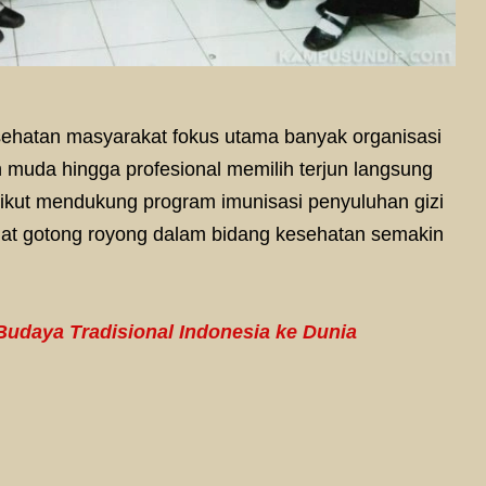
sehatan masyarakat fokus utama banyak organisasi
 muda hingga profesional memilih terjun langsung
kut mendukung program imunisasi penyuluhan gizi
gat gotong royong dalam bidang kesehatan semakin
Budaya Tradisional Indonesia ke Dunia