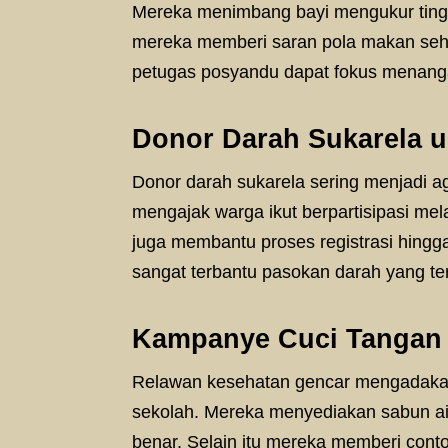
Mereka menimbang bayi mengukur tinggi
mereka memberi saran pola makan seha
petugas posyandu dapat fokus menang
Donor Darah Sukarela 
Donor darah sukarela sering menjadi a
mengajak warga ikut berpartisipasi melal
juga membantu proses registrasi hingga 
sangat terbantu pasokan darah yang te
Kampanye Cuci Tangan d
Relawan kesehatan gencar mengadakan
sekolah. Mereka menyediakan sabun air
benar. Selain itu mereka memberi cont