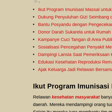
Ikut Program Imunisasi Massal untu
Dukung Penyuluhan Gizi Seimbang d
Bantu Posyandu dengan Pengecekan 
Donor Darah Sukarela untuk Rumah 
Kampanye Cuci Tangan di Area Publ
Sosialisasi Pencegahan Penyakit M
Dampingi Lansia Saat Pemeriksaan 
Edukasi Kesehatan Reproduksi Rema
Ajak Keluarga Jadi Relawan Bersam
Ikut Program Imunisasi
Relawan
kesehatan masyarakat
banya
daerah. Mereka mendampingi orang tua