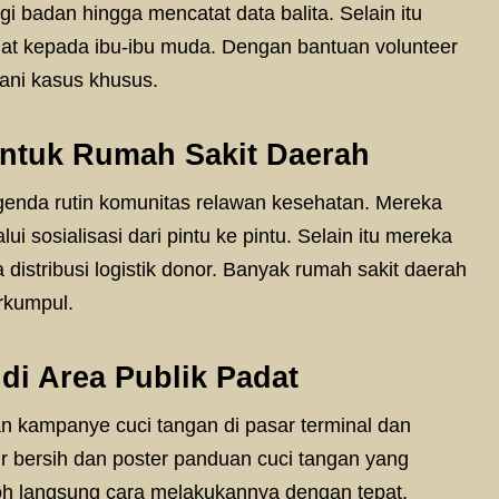
 badan hingga mencatat data balita. Selain itu
t kepada ibu-ibu muda. Dengan bantuan volunteer
ani kasus khusus.
untuk Rumah Sakit Daerah
genda rutin komunitas relawan kesehatan. Mereka
ui sosialisasi dari pintu ke pintu. Selain itu mereka
distribusi logistik donor. Banyak rumah sakit daerah
rkumpul.
i Area Publik Padat
 kampanye cuci tangan di pasar terminal dan
 bersih dan poster panduan cuci tangan yang
oh langsung cara melakukannya dengan tepat.