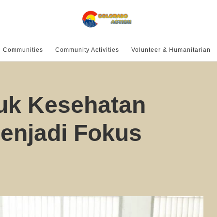
l Communities
Community Activities
Volunteer & Humanitarian
tuk Kesehatan
enjadi Fokus