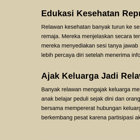
Edukasi Kesehatan Rep
Relawan kesehatan banyak turun ke se
remaja. Mereka menjelaskan secara terb
mereka menyediakan sesi tanya jawab 
lebih percaya diri setelah menerima inf
Ajak Keluarga Jadi Re
Banyak relawan mengajak keluarga mer
anak belajar peduli sejak dini dan oran
bersama mempererat hubungan keluar
berkembang pesat karena partisipasi ak