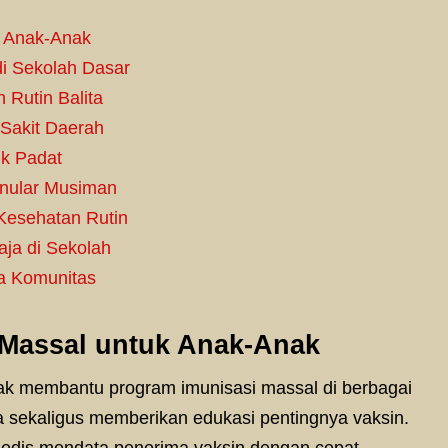
k Anak-Anak
i Sekolah Dasar
Rutin Balita
Sakit Daerah
ik Padat
enular Musiman
Kesehatan Rutin
ja di Sekolah
a Komunitas
 Massal untuk Anak-Anak
k membantu program imunisasi massal di berbagai
 sekaligus memberikan edukasi pentingnya vaksin.