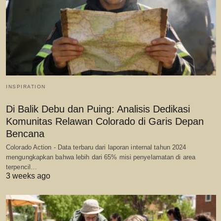
INSPIRATION
Di Balik Debu dan Puing: Analisis Dedikasi
Komunitas Relawan Colorado di Garis Depan
Bencana
Colorado Action - Data terbaru dari laporan internal tahun 2024
mengungkapkan bahwa lebih dari 65% misi penyelamatan di area
terpencil…
3 weeks ago