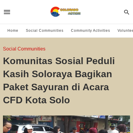
Home
Social Communities
Community Activities
Volunte
Social Communities
Komunitas Sosial Peduli
Kasih Soloraya Bagikan
Paket Sayuran di Acara
CFD Kota Solo