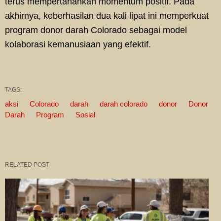
terus mempertahankan momentum positif. Pada
akhirnya, keberhasilan dua kali lipat ini memperkuat
program donor darah Colorado sebagai model
kolaborasi kemanusiaan yang efektif.
TAGS:
aksi
Colorado
darah
darah colorado
donor
Donor
Darah
Program
Sosial
RELATED POST