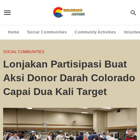
Home
Social Communities
Community Activities
Volunte
SOCIAL COMMUNITIES
Lonjakan Partisipasi Buat
Aksi Donor Darah Colorado
Capai Dua Kali Target