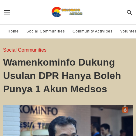
Home
Social Communities
Community Activities
Volunte
Social Communities
Wamenkominfo Dukung
Usulan DPR Hanya Boleh
Punya 1 Akun Medsos